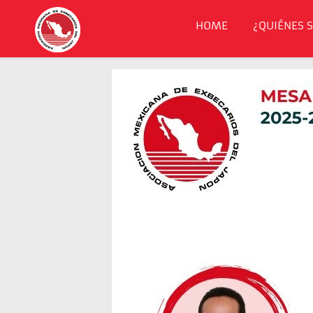
HOME
¿QUIÉNES 