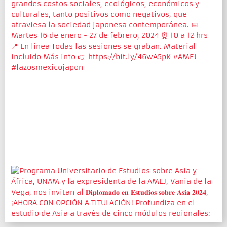
de cooperación entre nuestras naciones✨
2
Twitter
3
4
Load More