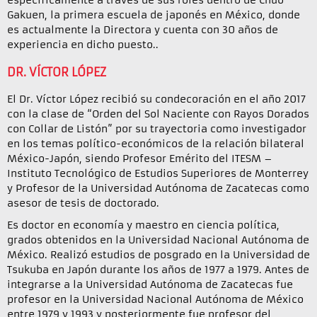
específicamente a través de sus roles dentro de Chuo
Gakuen, la primera escuela de japonés en México, donde
es actualmente la Directora y cuenta con 30 años de
experiencia en dicho puesto..
DR. VÍCTOR LÓPEZ
El Dr. Víctor López recibió su condecoración en el año 2017
con la clase de “Orden del Sol Naciente con Rayos Dorados
con Collar de Listón” por su trayectoria como investigador
en los temas político-económicos de la relación bilateral
México-Japón, siendo Profesor Emérito del ITESM –
Instituto Tecnológico de Estudios Superiores de Monterrey
y Profesor de la Universidad Autónoma de Zacatecas como
asesor de tesis de doctorado.
Es doctor en economía y maestro en ciencia política,
grados obtenidos en la Universidad Nacional Autónoma de
México. Realizó estudios de posgrado en la Universidad de
Tsukuba en Japón durante los años de 1977 a 1979. Antes de
integrarse a la Universidad Autónoma de Zacatecas fue
profesor en la Universidad Nacional Autónoma de México
entre 1979 y 1993 y posteriormente fue profesor del