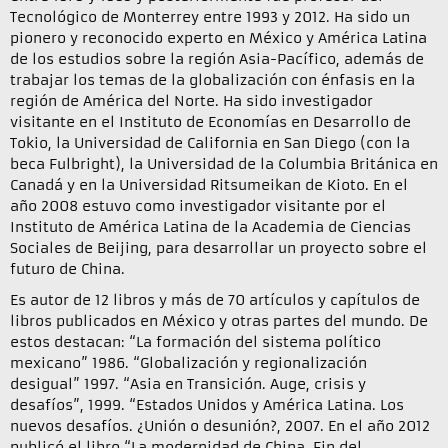
Tecnológico de Monterrey entre 1993 y 2012. Ha sido un
pionero y reconocido experto en México y América Latina
de los estudios sobre la región Asia-Pacífico, además de
trabajar los temas de la globalización con énfasis en la
región de América del Norte. Ha sido investigador
visitante en el Instituto de Economías en Desarrollo de
Tokio, la Universidad de California en San Diego (con la
beca Fulbright), la Universidad de la Columbia Británica en
Canadá y en la Universidad Ritsumeikan de Kioto. En el
año 2008 estuvo como investigador visitante por el
Instituto de América Latina de la Academia de Ciencias
Sociales de Beijing, para desarrollar un proyecto sobre el
futuro de China.
Es autor de 12 libros y más de 70 artículos y capítulos de
libros publicados en México y otras partes del mundo. De
estos destacan: “La formación del sistema político
mexicano” 1986. “Globalización y regionalización
desigual” 1997. “Asia en Transición. Auge, crisis y
desafíos”, 1999. “Estados Unidos y América Latina. Los
nuevos desafíos. ¿Unión o desunión?, 2007. En el año 2012
publicó el libro “La modernidad de China. Fin del