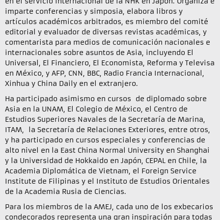
en el servicio internacional de la NHK en Japón. Organiza e
imparte conferencias y simposia, elabora libros y
artículos académicos arbitrados, es miembro del comité
editorial y evaluador de diversas revistas académicas, y
comentarista para medios de comunicación nacionales e
internacionales sobre asuntos de Asia, incluyendo El
Universal, El Financiero, El Economista, Reforma y Televisa
en México, y AFP, CNN, BBC, Radio Francia Internacional,
Xinhua y China Daily en el extranjero.
Ha participado asimismo en cursos de diplomado sobre
Asia en la UNAM, El Colegio de México, el Centro de
Estudios Superiores Navales de la Secretaría de Marina,
ITAM, la Secretaría de Relaciones Exteriores, entre otros,
y ha participado en cursos especiales y conferencias de
alto nivel en la East China Normal University en Shanghai
y la Universidad de Hokkaido en Japón, CEPAL en Chile, la
Academia Diplomática de Vietnam, el Foreign Service
Institute de Filipinas y el Instituto de Estudios Orientales
de la Academia Rusia de Ciencias.
Para los miembros de la AMEJ, cada uno de los exbecarios
condecorados representa una gran inspiración para todas