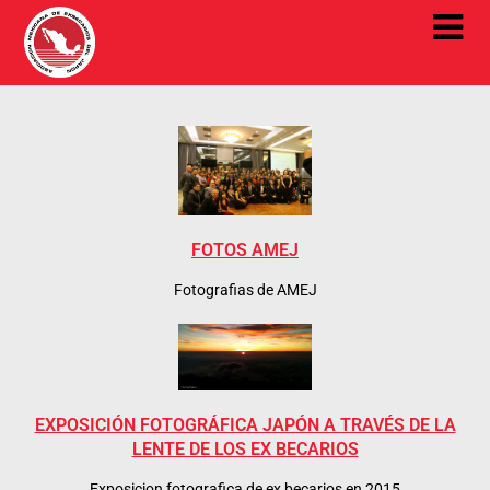
FOTOS AMEJ
Fotografias de AMEJ
EXPOSICIÓN FOTOGRÁFICA JAPÓN A TRAVÉS DE LA
LENTE DE LOS EX BECARIOS
Exposicion fotografica de ex becarios en 2015